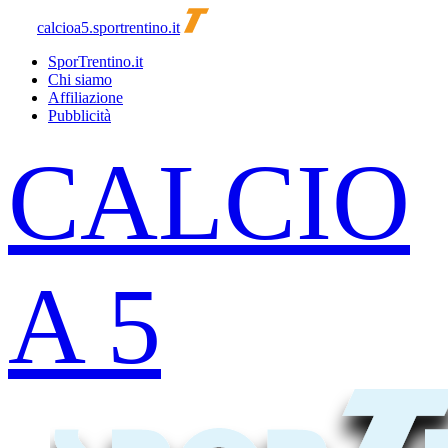
calcioa5.sportrentino.it
SporTrentino.it
Chi siamo
Affiliazione
Pubblicità