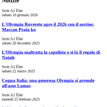
Notizie
Serie A2 Élite
sabato 10 gennaio 2026
L'Olympia Rovereto apre il 2026 con il sorriso:
Maccan Prata ko
Serie A2 Élite
sabato 20 dicembre 2025
L’Olympia maltratta la capolista e si fa il regalo di
Natale
Serie A2 Élite
sabato 22 marzo 2025
Coppa Italia: una generosa Olympia si arrende
all'asso Lamas
Serie A2 Élite
martedì 25 febbraio 2025