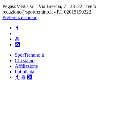
PegasoMedia srl - Via Brescia, 7 - 38122 Trento
redazione@sportrentino.it - P.I. 02015190222
Preferenze cookie
SporTrentino.it
Chi siamo
Affiliazione
Pubblicità