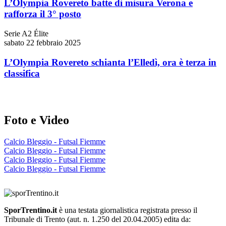
L’Olympia Rovereto batte di misura Verona e
rafforza il 3° posto
Serie A2 Élite
sabato 22 febbraio 2025
L’Olympia Rovereto schianta l’Elledì, ora è terza in
classifica
Foto e Video
Calcio Bleggio - Futsal Fiemme
Calcio Bleggio - Futsal Fiemme
Calcio Bleggio - Futsal Fiemme
Calcio Bleggio - Futsal Fiemme
SporTrentino.it
è una testata giornalistica registrata presso il
Tribunale di Trento (aut. n. 1.250 del 20.04.2005) edita da: