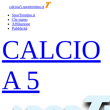
calcioa5.sportrentino.it
SporTrentino.it
Chi siamo
Affiliazione
Pubblicità