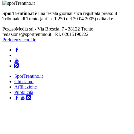
SporTrentino.it
è una testata giornalistica registrata presso il
Tribunale di Trento (aut. n. 1.250 del 20.04.2005) edita da:
PegasoMedia srl - Via Brescia, 7 - 38122 Trento
redazione@sportrentino.it - P.I. 02015190222
Preferenze cookie
SporTrentino.it
Chi siamo
Affiliazione
Pubblicità