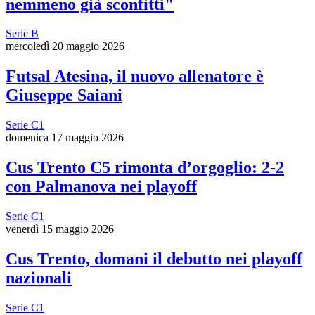
nemmeno già sconfitti"
Serie B
mercoledì 20 maggio 2026
Futsal Atesina, il nuovo allenatore è
Giuseppe Saiani
Serie C1
domenica 17 maggio 2026
Cus Trento C5 rimonta d’orgoglio: 2-2
con Palmanova nei playoff
Serie C1
venerdì 15 maggio 2026
Cus Trento, domani il debutto nei playoff
nazionali
Serie C1