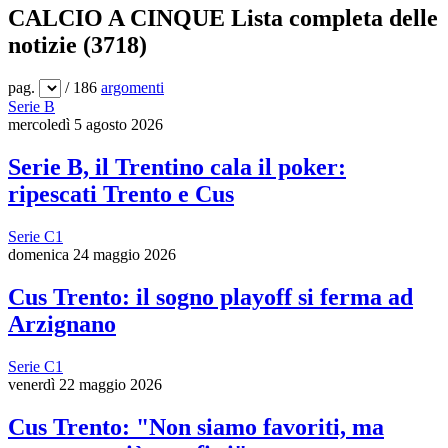
CALCIO A CINQUE
Lista completa delle
notizie (3718)
pag.
/ 186
argomenti
Serie B
mercoledì 5 agosto 2026
Serie B, il Trentino cala il poker:
ripescati Trento e Cus
Serie C1
domenica 24 maggio 2026
Cus Trento: il sogno playoff si ferma ad
Arzignano
Serie C1
venerdì 22 maggio 2026
Cus Trento: "Non siamo favoriti, ma