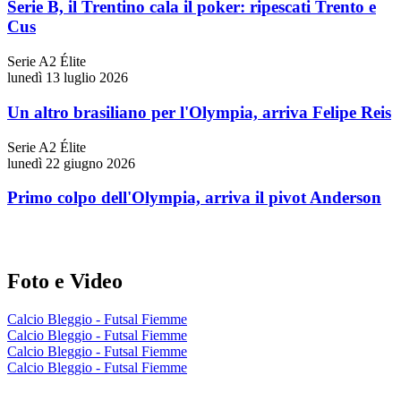
Serie B, il Trentino cala il poker: ripescati Trento e
Cus
Serie A2 Élite
lunedì 13 luglio 2026
Un altro brasiliano per l'Olympia, arriva Felipe Reis
Serie A2 Élite
lunedì 22 giugno 2026
Primo colpo dell'Olympia, arriva il pivot Anderson
Foto e Video
Calcio Bleggio - Futsal Fiemme
Calcio Bleggio - Futsal Fiemme
Calcio Bleggio - Futsal Fiemme
Calcio Bleggio - Futsal Fiemme