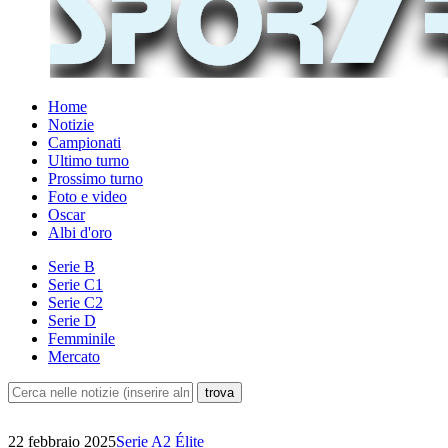
Home
Notizie
Campionati
Ultimo turno
Prossimo turno
Foto e video
Oscar
Albi d'oro
Serie B
Serie C1
Serie C2
Serie D
Femminile
Mercato
22 febbraio 2025
Serie A2 Élite