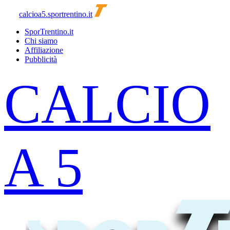
calcioa5.sportrentino.it
SporTrentino.it
Chi siamo
Affiliazione
Pubblicità