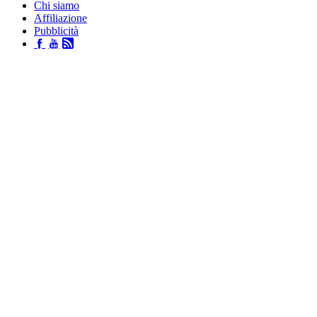
Chi siamo
Affiliazione
Pubblicità