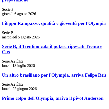
Società
giovedì 6 agosto 2026
Filippo Rampazzo, qualità e gioventù per l'Olympia
Serie B
mercoledì 5 agosto 2026
Serie B, il Trentino cala il poker: ripescati Trento e
Cus
Serie A2 Élite
lunedì 13 luglio 2026
Un altro brasiliano per l'Olympia, arriva Felipe Reis
Serie A2 Élite
lunedì 22 giugno 2026
Primo colpo dell'Olympia, arriva il pivot Anderson