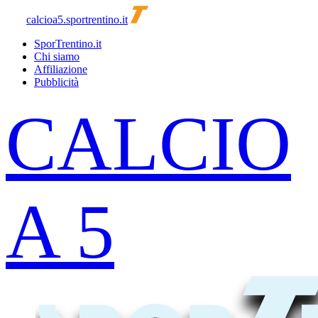
calcioa5.sportrentino.it
SporTrentino.it
Chi siamo
Affiliazione
Pubblicità