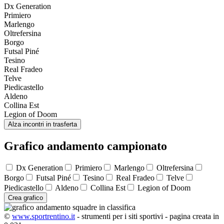
Dx Generation
Primiero
Marlengo
Oltrefersina
Borgo
Futsal Piné
Tesino
Real Fradeo
Telve
Piedicastello
Aldeno
Collina Est
Legion of Doom
Alza incontri in trasferta
Grafico andamento campionato
Dx Generation
Primiero
Marlengo
Oltrefersina
Borgo
Futsal Piné
Tesino
Real Fradeo
Telve
Piedicastello
Aldeno
Collina Est
Legion of Doom
Crea grafico
©
www.sportrentino.it
- strumenti per i siti sportivi - pagina creata in