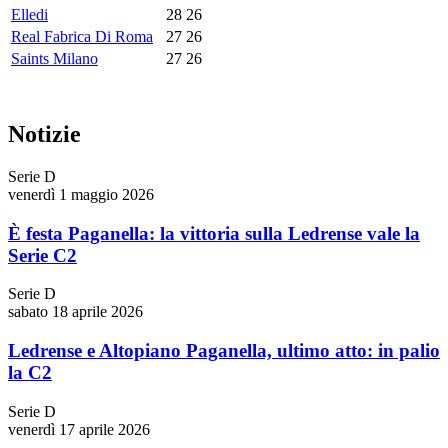
Elledi
28
26
Real Fabrica Di Roma
27
26
Saints Milano
27
26
Notizie
Serie D
venerdì 1 maggio 2026
È festa Paganella: la vittoria sulla Ledrense vale la
Serie C2
Serie D
sabato 18 aprile 2026
Ledrense e Altopiano Paganella, ultimo atto: in palio
la C2
Serie D
venerdì 17 aprile 2026