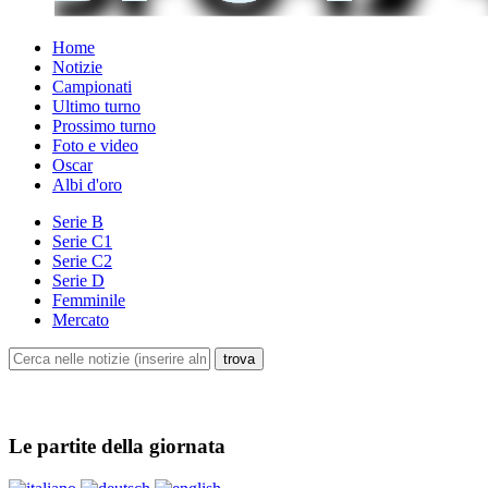
Home
Notizie
Campionati
Ultimo turno
Prossimo turno
Foto e video
Oscar
Albi d'oro
Serie B
Serie C1
Serie C2
Serie D
Femminile
Mercato
Le partite della giornata