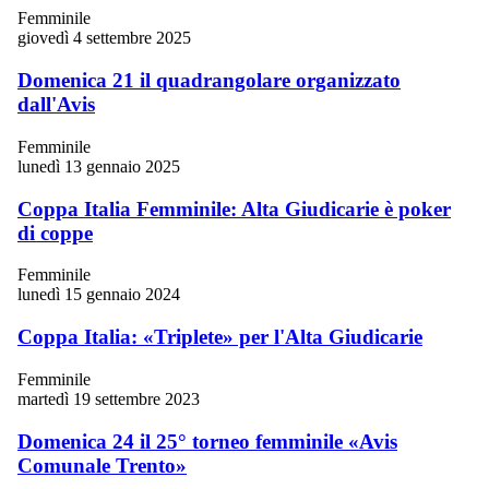
Femminile
giovedì 4 settembre 2025
Domenica 21 il quadrangolare organizzato
dall'Avis
Femminile
lunedì 13 gennaio 2025
Coppa Italia Femminile: Alta Giudicarie è poker
di coppe
Femminile
lunedì 15 gennaio 2024
Coppa Italia: «Triplete» per l'Alta Giudicarie
Femminile
martedì 19 settembre 2023
Domenica 24 il 25° torneo femminile «Avis
Comunale Trento»